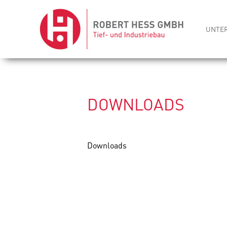
Skip
UNTE
to
DOWNLOADS
content
Downloads